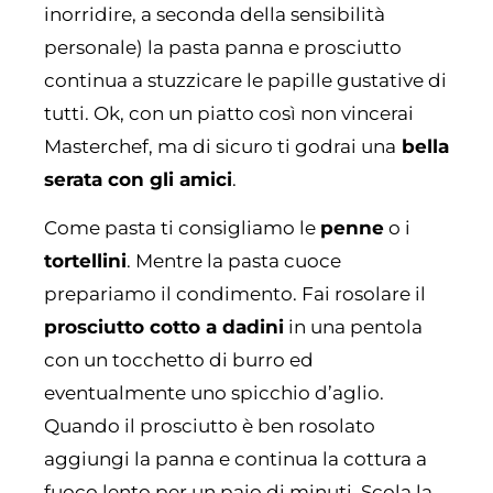
inorridire, a seconda della sensibilità
personale) la pasta panna e prosciutto
continua a stuzzicare le papille gustative di
tutti. Ok, con un piatto così non vincerai
Masterchef, ma di sicuro ti godrai una
bella
serata con gli amici
.
Come pasta ti consigliamo le
penne
o i
tortellini
. Mentre la pasta cuoce
prepariamo il condimento. Fai rosolare il
prosciutto cotto a dadini
in una pentola
con un tocchetto di burro ed
eventualmente uno spicchio d’aglio.
Quando il prosciutto è ben rosolato
aggiungi la panna e continua la cottura a
fuoco lento per un paio di minuti. Scola la