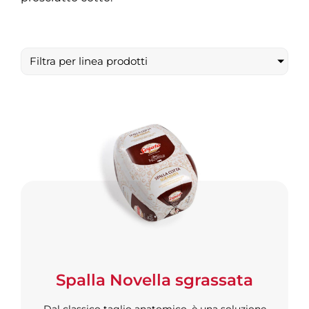
Filtra per linea prodotti
Spalla Novella sgrassata
Dal classico taglio anatomico, è una soluzione