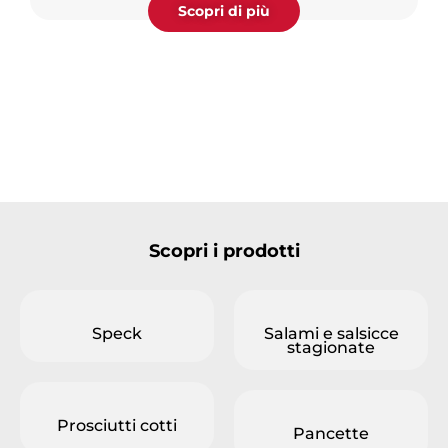
Scopri di più
Scopri i prodotti
Speck
Salami e salsicce
stagionate
Prosciutti cotti
Pancette