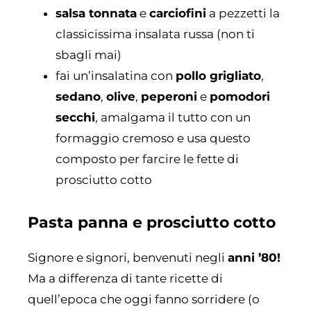
salsa tonnata
e
carciofini
a pezzetti
la
classicissima insalata russa (non ti
sbagli mai)
fai un’insalatina con
pollo grigliato
,
sedano
,
olive
,
peperoni
e
pomodori
secchi
, amalgama il tutto con un
formaggio cremoso e usa questo
composto per farcire le fette di
prosciutto cotto
Pasta panna e prosciutto cotto
Signore e signori, benvenuti negli
anni ’80!
Ma a differenza di tante ricette di
quell’epoca che oggi fanno sorridere (o