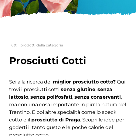
Tutti i prodotti della categoria
Prosciutti Cotti
Sei alla ricerca del
miglior prosciutto cotto?
Qui
trovi i prosciutti cotti
senza glutine
,
senza
lattosio
,
senza polifosfati
,
senza conservanti
,
ma con una cosa importante in più: la natura del
Trentino. E poi altre specialità come lo speck
cotto e il
prosciutto di Praga
. Scopri le idee per
goderti il tanto gusto e le poche calorie del
prosciutto cotto.