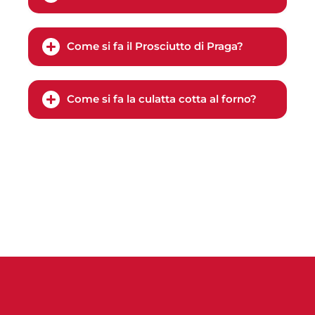
Come si fa il Prosciutto di Praga?
Come si fa la culatta cotta al forno?