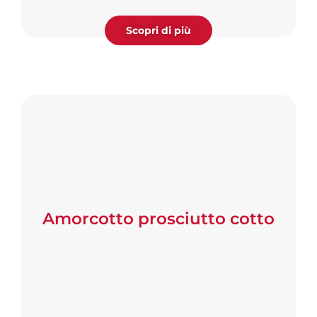
Scopri di più
Amorcotto prosciutto cotto