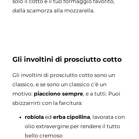
solo il cotto e il tuo formaggio favorito,
dalla scamorza alla mozzarella.
Gli involtini di prosciutto cotto
Gli involtini di prosciutto cotto sono un
classico, e se sono un classico c’è un
motivo:
piacciono sempre
, e a tutti. Puoi
sbizzarrirti con la farcitura:
robiola
ed
erba
cipollina
, lavorata con
olio extravergine per rendere il tutto
bello cremoso