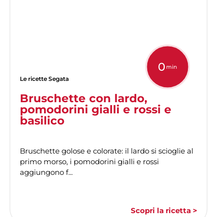
0
min
Le ricette Segata
Bruschette con lardo,
pomodorini gialli e rossi e
basilico
Bruschette golose e colorate: il lardo si scioglie al
primo morso, i pomodorini gialli e rossi
aggiungono f...
Scopri la ricetta >