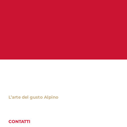
L’arte del gusto Alpino
CONTATTI