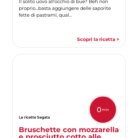
Il solito uovo all'occhio di bue? Beh non
proprio...basta aggiungere delle saporite
fette di pastrami, qual...
Scopri la ricetta >
0
min
Le ricette Segata
Bruschette con mozzarella
e prosciutto cotto alle