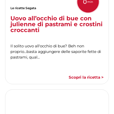
0
min
Le ricette Segata
Uovo all’occhio di bue con
julienne di pastrami e crostini
croccanti
Il solito uovo all'occhio di bue? Beh non
proprio...basta aggiungere delle saporite fette di
pastrami, qual...
Scopri la ricetta >