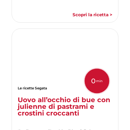
Scopri la ricetta >
0
min
Le ricette Segata
Uovo all’occhio di bue con
julienne di pastrami e
crostini croccanti