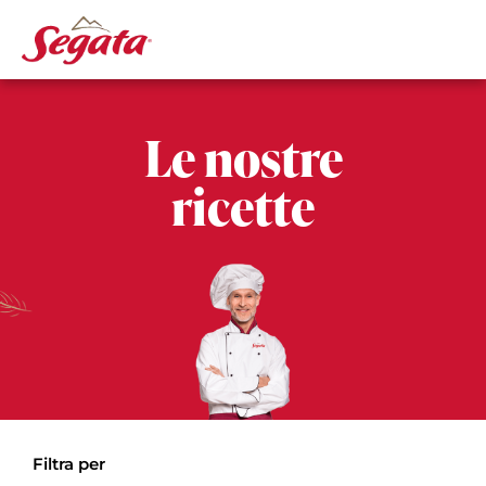
Le nostre
ricette
Filtra per