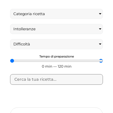
Categoria ricetta
Intolleranze
Difficoltà
Tempo di preparazione
0
min
—
120
min