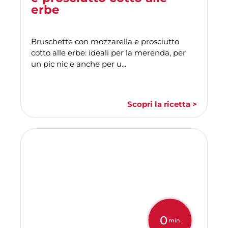
erbe
Bruschette con mozzarella e prosciutto
cotto alle erbe: ideali per la merenda, per
un pic nic e anche per u...
Scopri la ricetta >
0
min