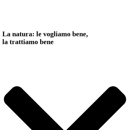
La natura: le vogliamo bene,
la trattiamo bene