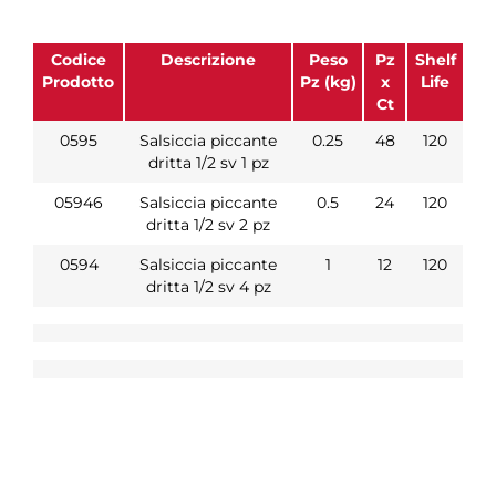
Codice
Descrizione
Peso
Pz
Shelf
Prodotto
Pz (kg)
x
Life
Ct
0595
Salsiccia piccante
0.25
48
120
dritta 1/2 sv 1 pz
05946
Salsiccia piccante
0.5
24
120
dritta 1/2 sv 2 pz
0594
Salsiccia piccante
1
12
120
dritta 1/2 sv 4 pz