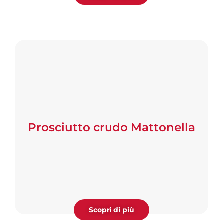
Prosciutto crudo Mattonella
Scopri di più