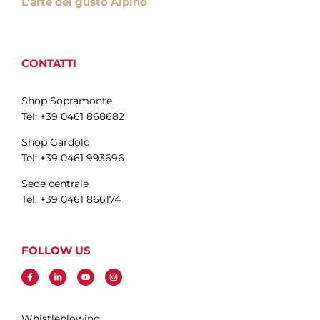
L’arte del gusto Alpino
CONTATTI
Shop Sopramonte
Tel: +39 0461 868682
Shop Gardolo
Tel: +39 0461 993696
Sede centrale
Tel. +39 0461 866174
FOLLOW US
Whistleblowing