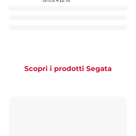
dritta 4 pz sv
Scopri i prodotti Segata