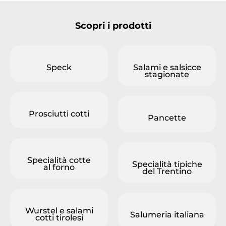
Scopri i prodotti
Speck
Salami e salsicce
stagionate
Prosciutti cotti
Pancette
Specialità cotte
Specialità tipiche
al forno
del Trentino
Wurstel e salami
Salumeria italiana
cotti tirolesi