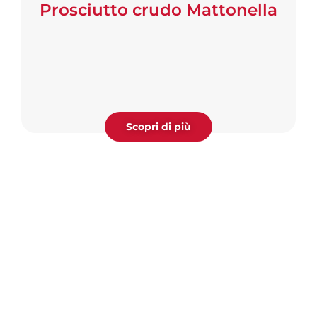
Prosciutto crudo Mattonella
Scopri di più