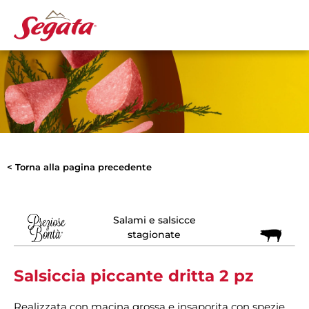
< Torna alla pagina precedente
Salami e salsicce
stagionate
Salsiccia piccante dritta 2 pz
Realizzata con macina grossa e insaporita con spezie,