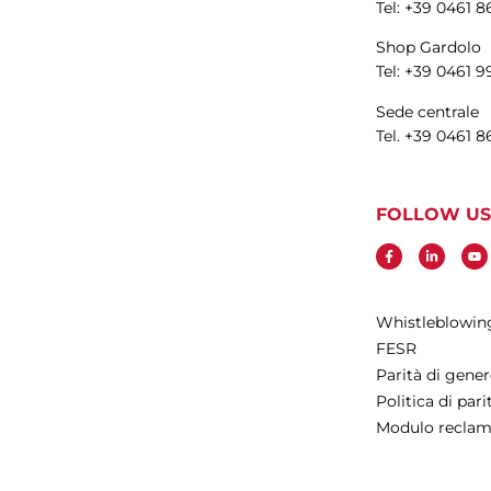
Tel: +39 0461 
Shop Gardolo
Tel: +39 0461 
Sede centrale
Tel. +39 0461 8
FOLLOW US
Whistleblowin
FESR
Parità di gener
Politica di par
Modulo reclamo