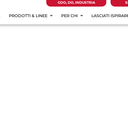
GDO, DO, INDUSTRIA
S
E
PRODOTTI & LINEE
PER CHI
LASCIATI ISPIRAR